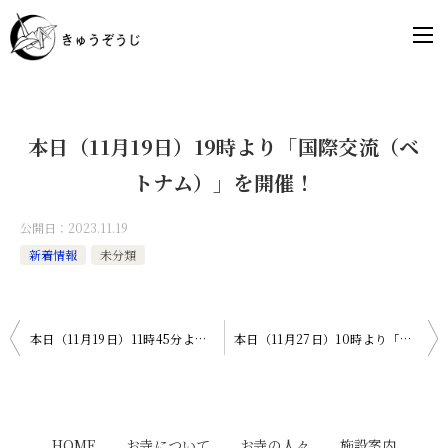
本日（11月19日）19時より「国際交流（ベ
トナム）」を開催！
公開日：
2023.11.19
新着情報
未分類
投
本日（11月19日）11時45分より「おりづるのおてらんち」開催！
本日（11月27日）10時より「ゼロから学ぶ仏教と浄土真宗」開催！
稿
ナ
ビ
HOME
お寺について
お寺の人々
施設案内