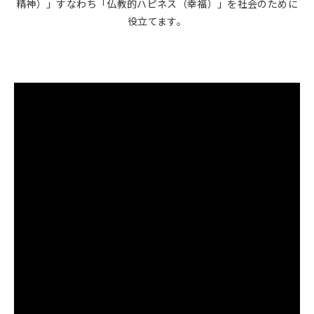
精神）」すなわち「仏教的ハピネス（幸福）」を社会のために
役立てます。