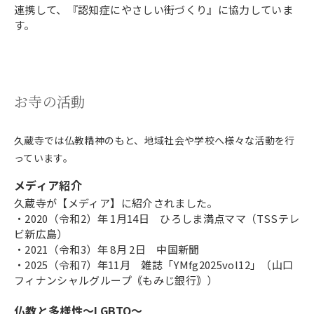
連携して、『認知症にやさしい街づくり』に協力していま
す。
お寺の活動
久蔵寺では仏教精神のもと、地域社会や学校へ様々な活動を行
っています。
メディア紹介
久蔵寺が【メディア】に紹介されました。
・2020（令和2）年 1月14日 ひろしま満点ママ（TSSテレ
ビ新広島）
・2021（令和3）年 8月 2日 中国新聞
・2025（令和7）年11月 雑誌「YMfg2025vol12」（山口
フィナンシャルグループ｟もみじ銀行｠）
仏教と多様性～LGBTQ～