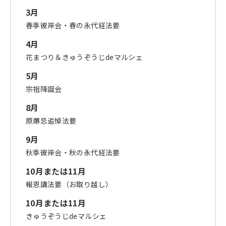
3月
春季彼岸会・春の永代経法要
4月
花まつり＆きゅうぞうじdeマルシェ
5月
宗祖降誕会
8月
原爆忌追悼法要
9月
秋季彼岸会・秋の永代経法要
10月または11月
報恩講法要（お取り越し）
10月または11月
きゅうぞうじdeマルシェ