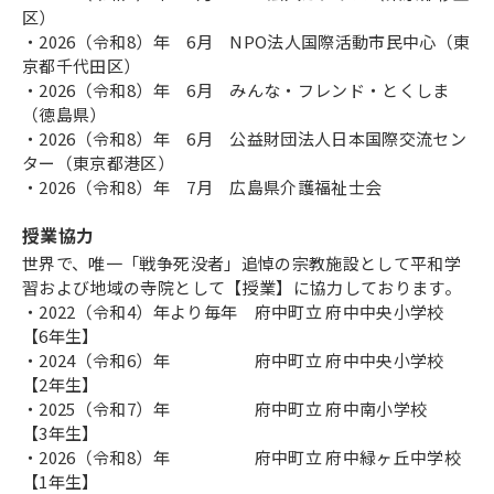
区）
・2026（令和8）年 6月 NPO法人国際活動市民中心（東
京都千代田区）
・2026（令和8）年 6月 みんな・フレンド・とくしま
（徳島県）
・2026（令和8）年 6月 公益財団法人日本国際交流セン
ター（東京都港区）
・2026（令和8）年 7月 広島県介護福祉士会
授業協力
世界で、唯一「戦争死没者」追悼の宗教施設として平和学
習および地域の寺院として【授業】に協力しております。
・2022（令和4）年より毎年 府中町立 府中中央小学校
【6年生】
・2024（令和6）年 府中町立 府中中央小学校
【2年生】
・2025（令和7）年 府中町立 府中南小学校
【3年生】
・2026（令和8）年 府中町立 府中緑ヶ丘中学校
【1年生】