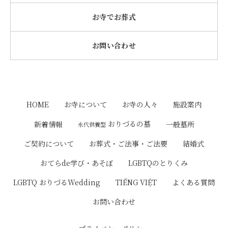
お寺でお葬式
お問い合わせ
HOME
お寺について
お寺の人々
施設案内
おりづるの墓
新着情報
一般墓所
永代供養型
ご契約について
お葬式・ご法事・ご法要
結婚式
おてらde学び・あそぼ
LGBTQのとりくみ
LGBTQ おりづるWedding
TIẾNG VIỆT
よくある質問
お問い合わせ