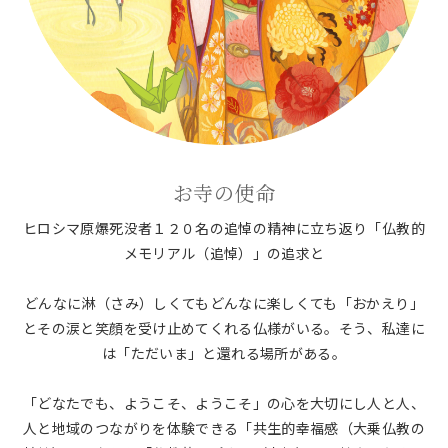
お寺の使命
ヒロシマ原爆死没者１２０名の追悼の精神に立ち返り「仏教的
メモリアル（追悼）」の追求と
どんなに淋（さみ）しくてもどんなに楽しくても「おかえり」
とその涙と笑顔を受け止めてくれる仏様がいる。そう、私達に
は「ただいま」と還れる場所がある。
「どなたでも、ようこそ、ようこそ」の心を大切にし人と人、
人と地域のつながりを体験できる「共生的幸福感（大乗仏教の