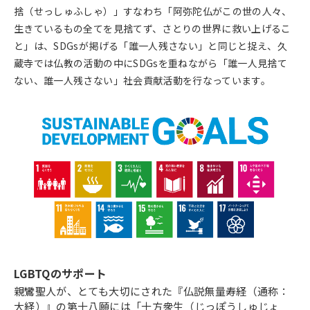
捨（せっしゅふしゃ）」すなわち「阿弥陀仏がこの世の人々、
生きているもの全てを見捨てず、さとりの世界に救い上げるこ
と」は、SDGsが掲げる「誰一人残さない」と同じと捉え、久
蔵寺では仏教の活動の中にSDGsを重ねながら「誰一人見捨て
ない、誰一人残さない」社会貢献活動を行なっています。
LGBTQのサポート
親鸞聖人が、とても大切にされた『仏説無量寿経（通称：
大経）』の第十八願には「十方衆生（じっぽうしゅじょ