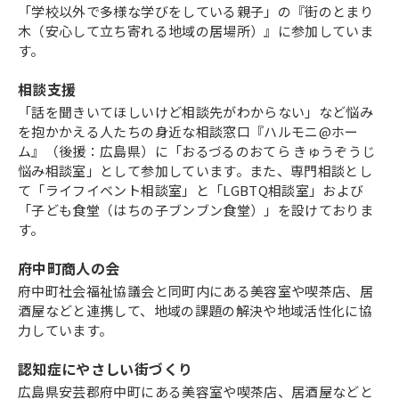
「学校以外で多様な学びをしている親子」の『街のとまり
木（安心して立ち寄れる地域の居場所）』に参加していま
す。
相談支援
「話を聞きいてほしいけど相談先がわからない」など悩み
を抱かかえる人たちの身近な相談窓口『ハルモニ@ホー
ム』（後援：広島県）に「おるづるのおてら きゅうぞうじ
悩み相談室」として参加しています。また、専門相談とし
て「ライフイベント相談室」と「LGBTQ相談室」および
「子ども食堂（はちの子ブンブン食堂）」を設けておりま
す。
府中町商人の会
府中町社会福祉協議会と同町内にある美容室や喫茶店、居
酒屋などと連携して、地域の課題の解決や地域活性化に協
力しています。
認知症にやさしい街づくり
広島県安芸郡府中町にある美容室や喫茶店、居酒屋などと