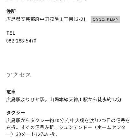
住所
広島県安芸郡府中町茂陰１丁目13-21
GOOGLE MAP
TEL
082-288-5470
アクセス
電車
広島駅よりひと駅。山陽本線天神川駅から徒歩約12分
タクシー
広島駅からタクシー約10分 府中大橋を渡り2つ目の信号を
右折。すぐの信号左折。ジュンテンドー（ホームセンタ
ー）30メートル先左折。