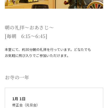
朝の礼拝～おあさじ～
[毎朝 6:15〜6:45]
本堂にて、約30分朝の礼拝を行っています。どなたでも
お気軽に飛び入りでご参加いただけます。
お寺の一年
1月 1日
修正会（元旦会）