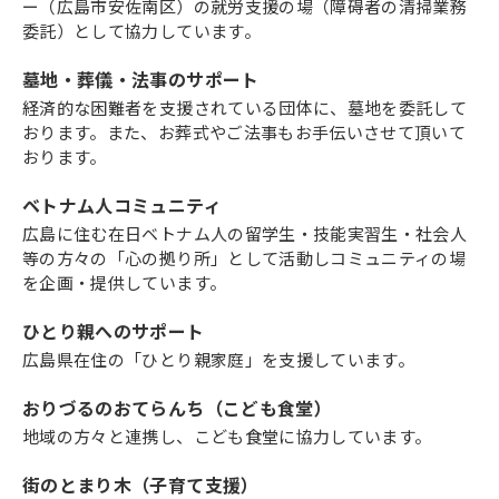
ー（広島市安佐南区）の就労支援の場（障碍者の清掃業務
委託）として協力しています。
墓地・葬儀・法事のサポート
経済的な困難者を支援されている団体に、墓地を委託して
おります。また、お葬式やご法事もお手伝いさせて頂いて
おります。
ベトナム人コミュニティ
広島に住む在日ベトナム人の留学生・技能実習生・社会人
等の方々の「心の拠り所」として活動しコミュニティの場
を企画・提供しています。
ひとり親へのサポート
広島県在住の「ひとり親家庭」を支援しています。
おりづるのおてらんち（こども食堂）
地域の方々と連携し、こども食堂に協力しています。
街のとまり木（子育て支援）