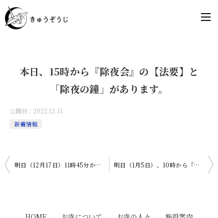
本日、15時から『除夜会』の【法要】と
「除夜の鐘」があります。
公開日：
2022.12.31
新着情報
投
明日（12月17日）11時45分から「はちの子ブンブン食堂」を開催いたします。
明日（1月5日）、10時から「おてらdeやさしいYOGA」を開催いたします。
稿
ナ
ビ
HOME
お寺について
お寺の人々
施設案内