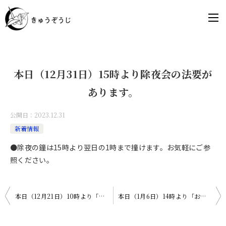
本日（12月31日）15時より除夜会の法要が
あります。
公開日：
2023.12.31
新着情報
●除夜の鐘は15時より翌日の1時まで撞けます。お気軽にご参
照ください。
投
本日（12月21日）10時より「おてらdeやさしいYOGA」開催！
本日（1月6日）14時より「おりづるのお墓・合同説明会」開催！
稿