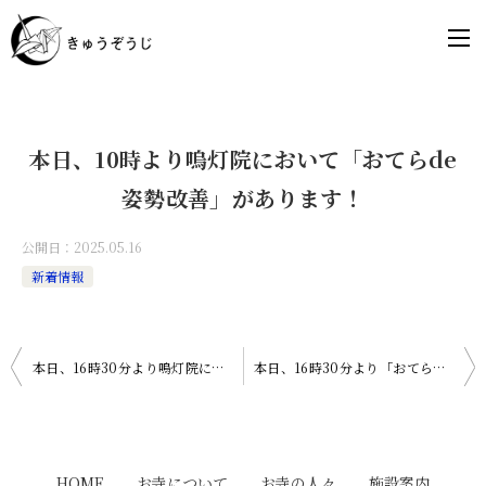
本日、10時より嗚灯院において「おてらde
姿勢改善」があります！
公開日：
2025.05.16
新着情報
投
本日、16時30分より嗚灯院に於いて「おてらde造形あそび」があります！
本日、16時30分より「おてらde造形あそび」があります。
稿
ナ
ビ
HOME
お寺について
お寺の人々
施設案内