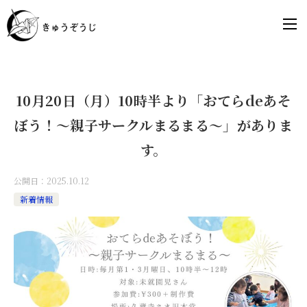
10月20日（月）10時半より「おてらdeあそ
ぼう！～親子サークルまるまる～」がありま
す。
公開日：
2025.10.12
新着情報