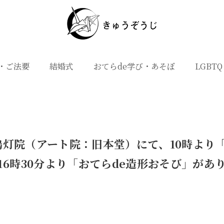
・ご法要
結婚式
おてらde学び・あそぼ
LGBTQ
嗚灯院（アート院：旧本堂）にて、10時より
16時30分より「おてらde造形おそび」があ