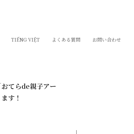
TIẾNG VIỆT
よくある質問
お問い合わせ
「おてらde親子アー
ります！