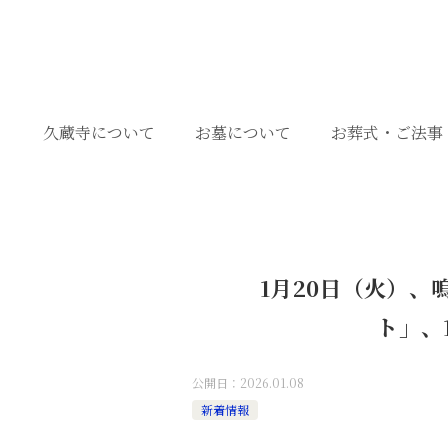
久蔵寺について
お墓について
お葬式・ご法事
1月20日（火）、
ト」、
公開日：
2026.01.08
新着情報