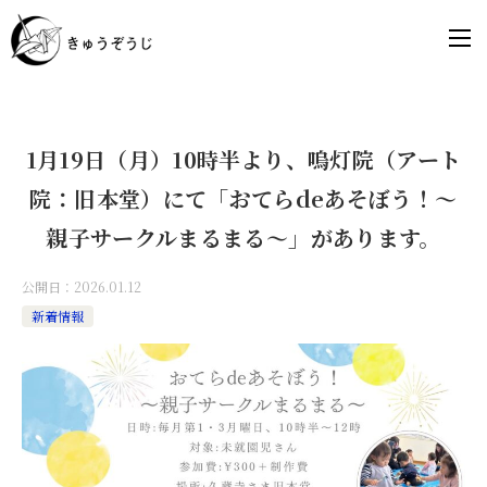
1月19日（月）10時半より、嗚灯院（アート
院：旧本堂）にて「おてらdeあそぼう！～
親子サークルまるまる～」があります。
公開日：
2026.01.12
新着情報