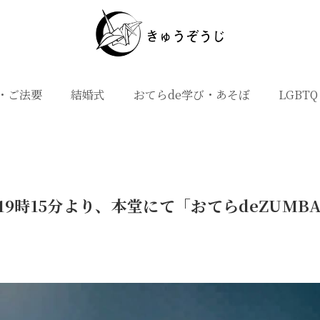
・ご法要
結婚式
おてらde学び・あそぼ
LGBTQ
）19時15分より、本堂にて「おてらdeZUMB