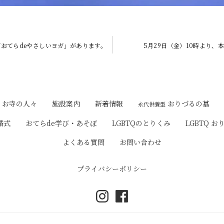
「おてらdeやさしいヨガ」があります。
5月29日（金）10時より、
おりづるの墓
お寺の人々
施設案内
新着情報
永代供養型
婚式
おてらde学び・あそぼ
LGBTQのとりくみ
LGBTQ お
よくある質問
お問い合わせ
プライバシーポリシー