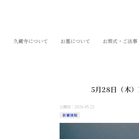
久蔵寺について
お墓について
お葬式・ご法事
5月28日（木
公開日：
2026.05.22
新着情報