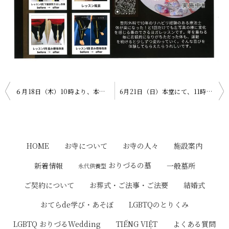
投
６月18日（木）10時より、本堂にて「おてらdeやさしいヨガ」があります。
6月21日（日）本堂にて、11時45分より「おりづるのおてらんち」があります。
稿
ナ
ビ
HOME
お寺について
お寺の人々
施設案内
ゲ
おりづるの墓
新着情報
一般墓所
永代供養型
ー
ご契約について
お葬式・ご法事・ご法要
結婚式
シ
おてらde学び・あそぼ
LGBTQのとりくみ
ョ
LGBTQ おりづるWedding
TIẾNG VIỆT
よくある質問